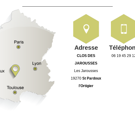
Adresse
Télépho
CLOS DES
06 19 45 29 1
JAROUSSES
Les Jarousses
19270
St Pardoux
l'Ortigier