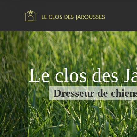
Aller au contenu principal
Le clos des J
Dresseur de chien