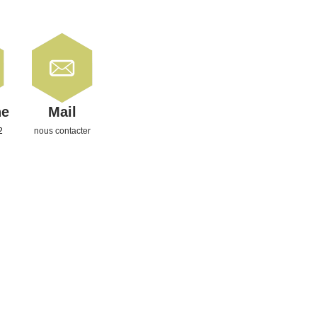
ne
Mail
2
nous contacter