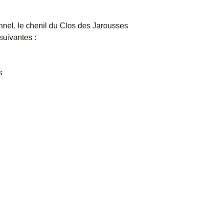
nnel, le chenil du Clos des Jarousses
suivantes :
s