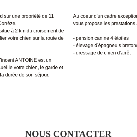
d sur une propriété de 11
Au coeur d'un cadre exceptio
 Corrèze.
vous propose les prestations 
 situe à 2 km du croisement de
er votre chien sur la route de
- pension canine 4 étoiles
- élevage d'épagneuls breton
- dressage de chien d'arrêt
Vincent ANTOINE est un
eille votre chien, le garde et
 la durée de son séjour.
NOUS CONTACTER