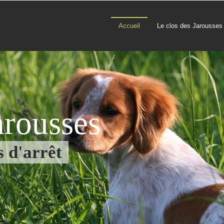
Accueil
Le clos des Jarousses
arousses
s d'arrêt