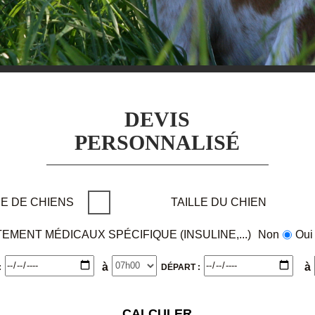
DEVIS
PERSONNALISÉ
E DE CHIENS
TAILLE DU CHIEN
TEMENT MÉDICAUX SPÉCIFIQUE (INSULINE,...)
Non
Oui
à
à
:
DÉPART :